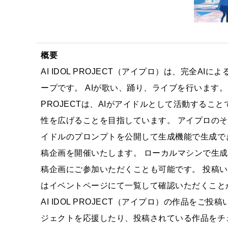
概要
AI IDOL PROJECT（アイプロ）は、完全AIに
ープです。 AIが歌い、踊り、ライブを行います。 AI
PROJECTは、AIがアイドルとして活動すること
性を広げることを目指しています。 アイプロのそ
イドルのプロンプトを公開して生成機能で生成で
稿企画を開催いたします。 ローカルマシンで生
稿企画にご参加いただくことも可能です。 投稿
はイベントページにて一覧して確認いただくこと
AI IDOL PROJECT（アイプロ）の作品をご投
ジェクトを応援したり、投稿されている作品をチ