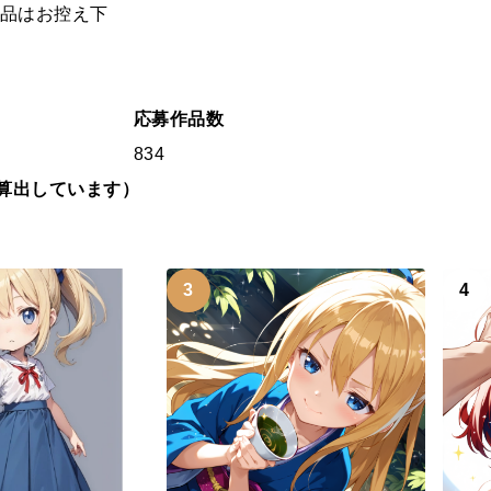
作品はお控え下
応募作品数
834
算出しています）
3
4