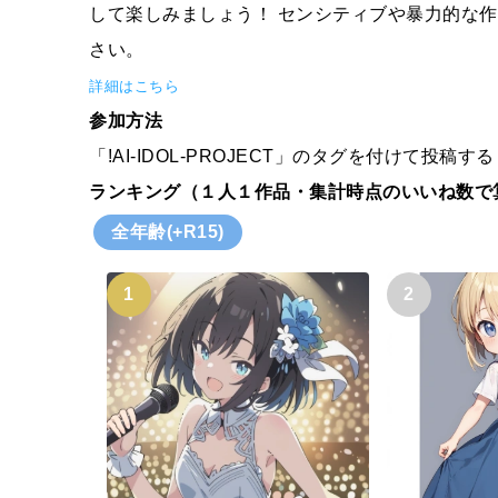
して楽しみましょう！ センシティブや暴力的な
さい。
詳細はこちら
参加方法
「!AI-IDOL-PROJECT」のタグを付けて投稿する
ランキング（１人１作品・集計時点のいいね数で
全年齢(+R15)
1
2