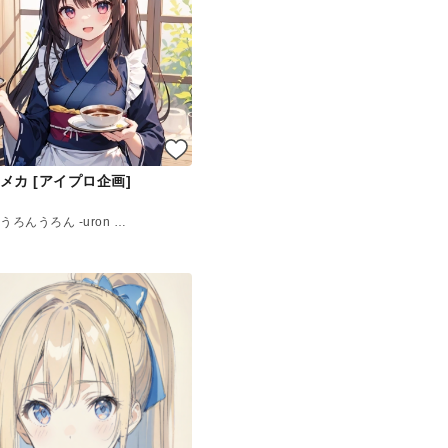
メカ [アイプロ企画]
うろんうろん -uron uron-