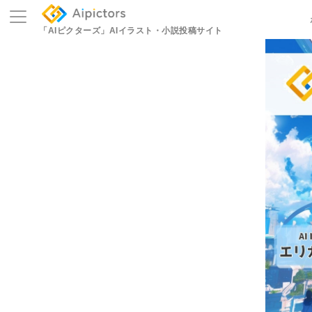
「AIピクターズ」
AIイラスト・小説投稿サイト