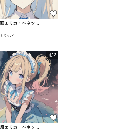
色鉛筆画エリカ・ベネットちゃん
もやもや
2
メイド服エリカ・ベネットちゃん