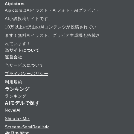
Aipictors
AipictorsはAIイラスト・AIフォト・AIグラビア・
AI小説投稿サイトです。
10万以上の沢山のAIコンテンツが投稿されてい
ます！無料AIイラスト、グラビア生成機も搭載さ
れています！
当サイトについて
運営会社
当サービスについて
プライバシーポリシー
利用規約
ランキング
ランキング
AIモデルで探す
NovelAI
ShiratakiMix
Scream-SemiRealistic
作品を探す