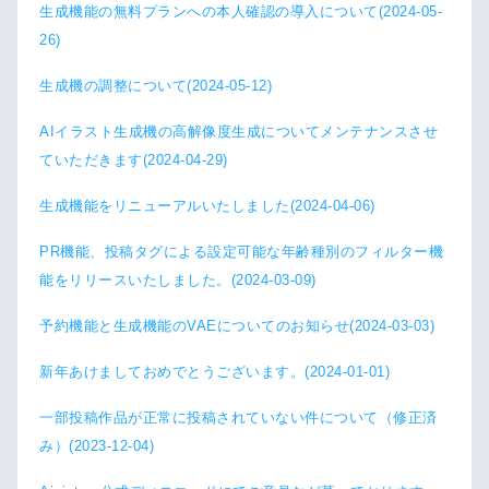
生成機能の無料プランへの本人確認の導入について(2024-05-
26)
生成機の調整について(2024-05-12)
AIイラスト生成機の高解像度生成についてメンテナンスさせ
ていただきます(2024-04-29)
生成機能をリニューアルいたしました(2024-04-06)
PR機能、投稿タグによる設定可能な年齢種別のフィルター機
能をリリースいたしました。(2024-03-09)
予約機能と生成機能のVAEについてのお知らせ(2024-03-03)
新年あけましておめでとうございます。(2024-01-01)
一部投稿作品が正常に投稿されていない件について（修正済
み）(2023-12-04)