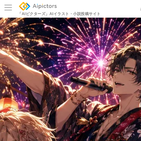
「AIピクターズ」
AIイラスト・小説投稿サイト