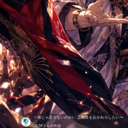
一発じゃ足りないのかい 二発目をおかわりしたい〜
CSFさんの作品