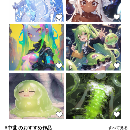
21
18
17
17
17
14
#中世 のおすすめ作品
すべて見る