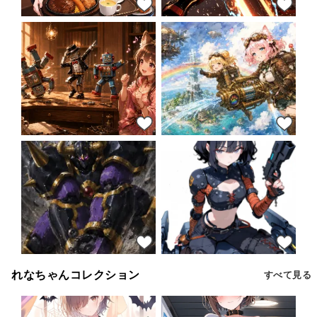
43
46
43
47
45
44
れなちゃんコレクション
すべて見る