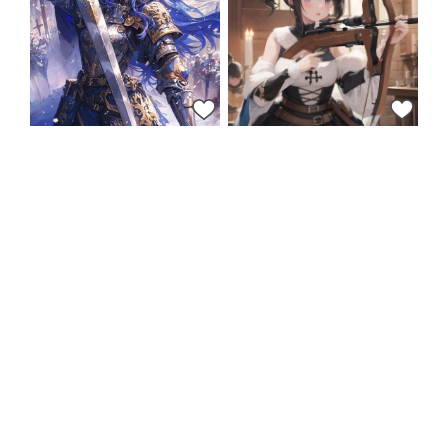
21
16