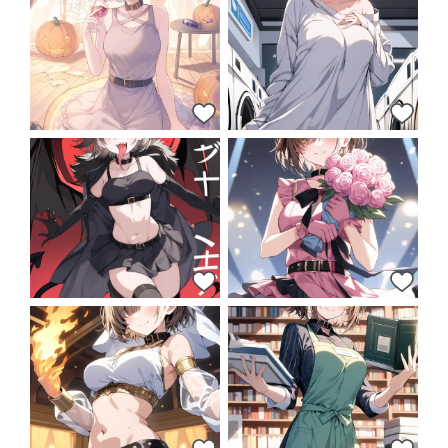
10
12
12
12