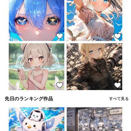
14
18
21
31
先日のランキング作品
すべて見る