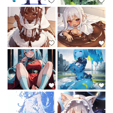
79
38
38
25
25
22