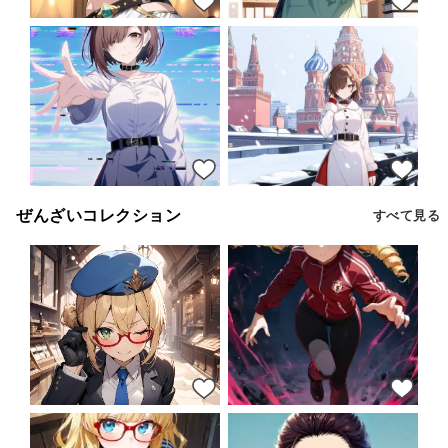
13
13
13
13
ぜんざいコレクション
すべて見る
33
34