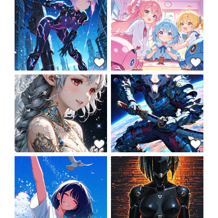
13
24
29
17