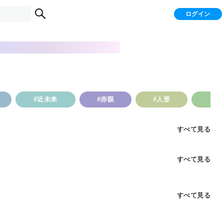
ログイン
#近未来
#赤眼
#人形
#
すべて見る
すべて見る
すべて見る