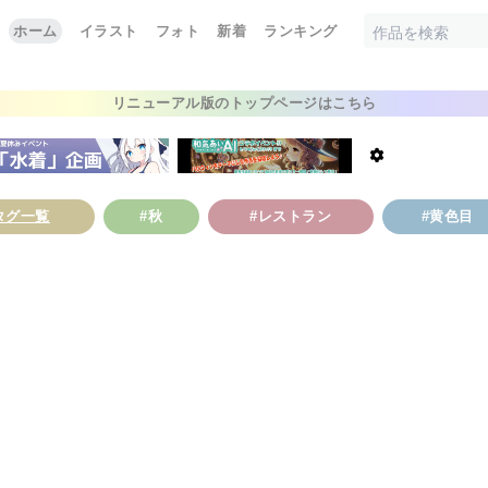
ホーム
イラスト
フォト
新着
ランキング
リニューアル版のトップページはこちら
タグ一覧
#秋
#レストラン
#黄色目