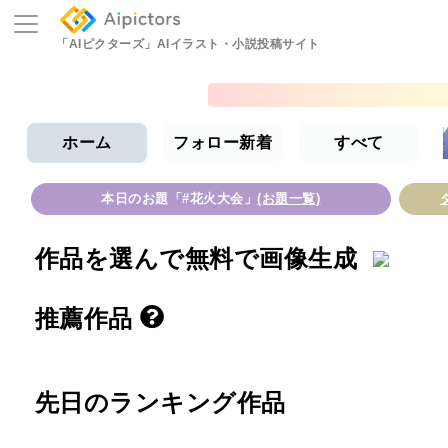
「AIピクターズ」
AIイラスト・小説投稿サイト
ホーム
フォロー新着
すべて
本日のお題「#花火大会」
(お題一覧)
作品を選んで無料で画像生成
推薦作品
先日のランキング作品