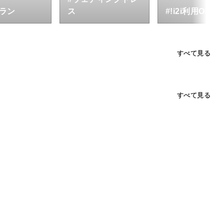
トラン
ス
#!i2i利用OK
すべて見る
すべて見る