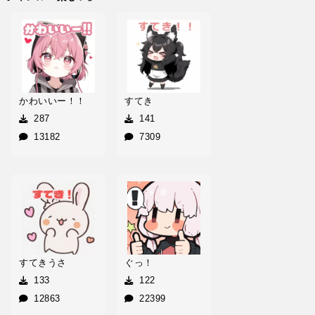
かわいいー！！
すてき
287
141
13182
7309
すてきうさ
ぐっ！
133
122
12863
22399