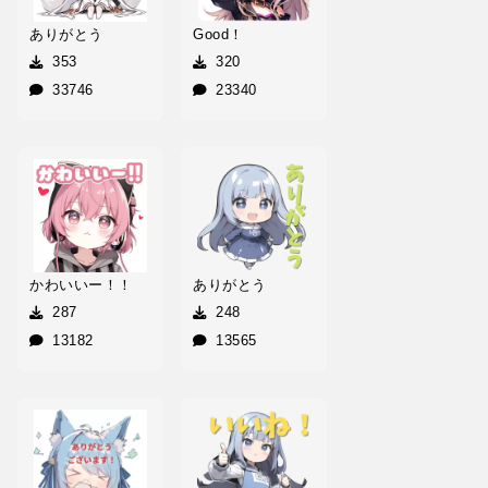
ありがとう
Good！
353
320
33746
23340
かわいいー！！
ありがとう
287
248
13182
13565