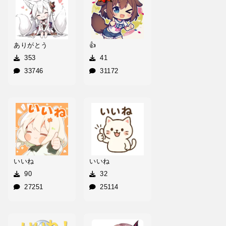
ありがとう
👍
353
41
33746
31172
いいね
いいね
90
32
27251
25114