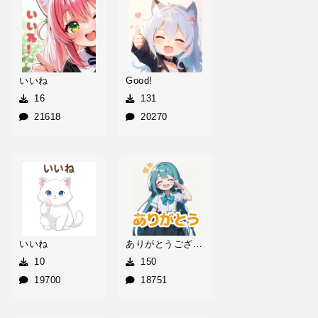
いいね
Good!
16
131
21618
20270
いいね
ありがとうございます！
10
150
19700
18751