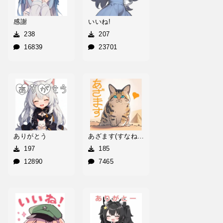
感謝
いいね!
238
207
16839
23701
ありがとう
あざます(すなねこ)
197
185
12890
7465