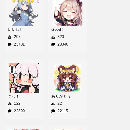
いいね!
Good！
207
320
23701
23340
ぐっ！
ありがとう
122
22
22399
22115