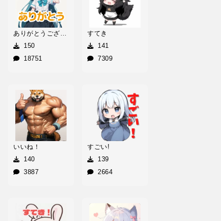
ありがとうございます！
すてき
150
141
18751
7309
いいね！
すごい!
140
139
3887
2664