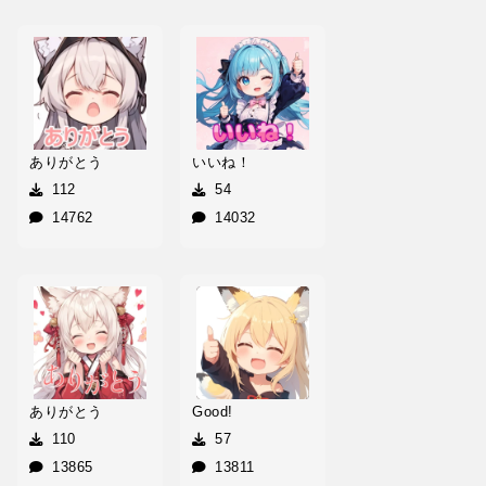
ありがとう
いいね！
112
54
14762
14032
ありがとう
Good!
110
57
13865
13811