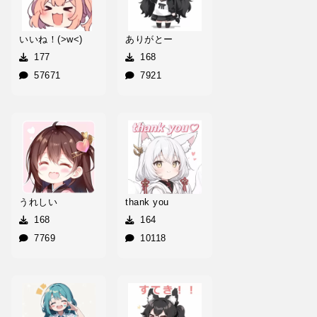
いいね！(>w<)
ありがとー
177
168
57671
7921
うれしい
thank you
168
164
7769
10118