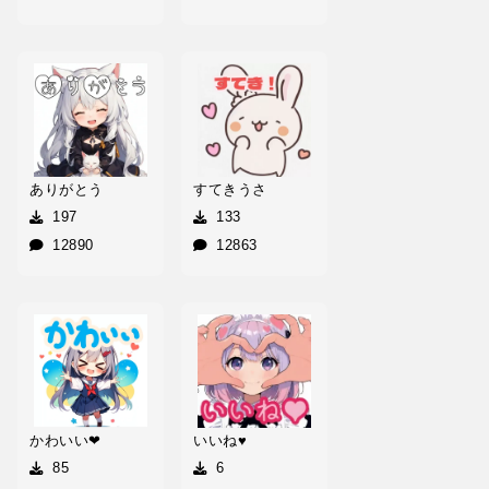
ありがとう
すてきうさ
197
133
12890
12863
かわいい❤
いいね♥
85
6