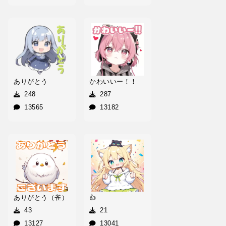
ありがとう
かわいいー！！
248
287
13565
13182
ありがとう（雀）
👍
43
21
13127
13041