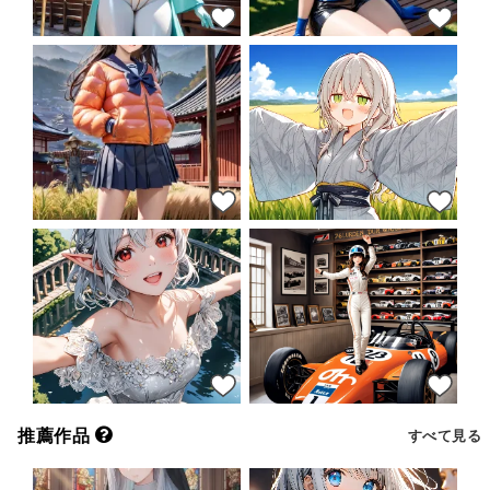
18
18
15
42
31
18
推薦作品
すべて見る