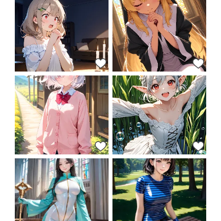
20
17
38
29