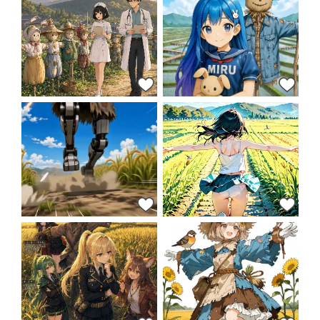
44
45
44
46