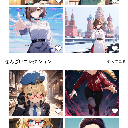
13
13
13
13
ぜんざいコレクション
すべて見る
33
34