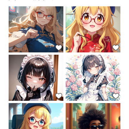
77
47
47
42