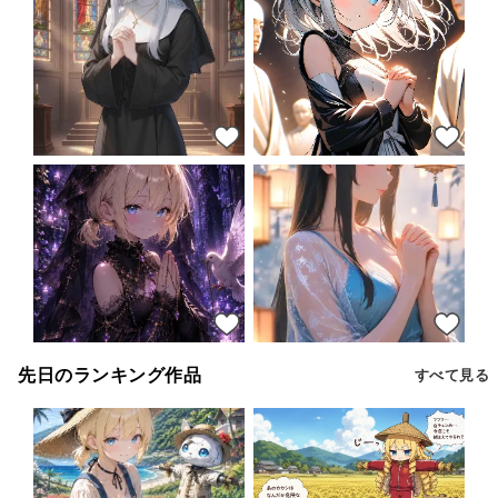
32
19
36
26
先日のランキング作品
すべて見る