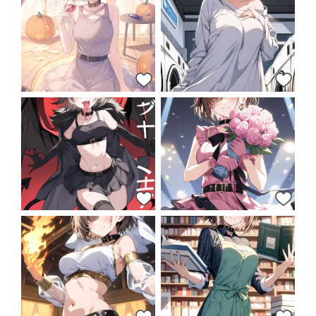
10
12
12
12