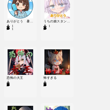
ありがとう 暑いからアイスキャンディー
うちの娘スタンプ3
1
1
12
恐怖の大王
怖すぎる