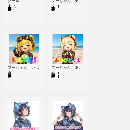
クール
プーちゃん ナイス島活 スタンプ
1
1
プーちゃん いいね！ スタンプ
プーちゃん ありがとくま スタンプ
1
1
1