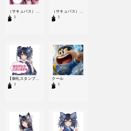
（サキュバス）ありがとうございますっ💖
（サキュバス）ありがとうございますっ！
1
1
【御礼スタンプ】牧氏麻つんぱG5
クール
1
1