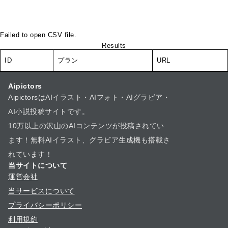
Failed to open CSV file.
Results
ID
プラン
URL
Aipictors
AipictorsはAIイラスト・AIフォト・AIグラビア・
AI小説投稿サイトです。
10万以上の沢山のAIコンテンツが投稿されてい
ます！無料AIイラスト、グラビア生成機も搭載さ
れています！
当サイトについて
運営会社
当サービスについて
プライバシーポリシー
利用規約