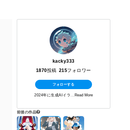
kacky333
1870
投稿
215
フォロワー
フォローする
2024年に生成AIイラ...
Read More
前後の作品