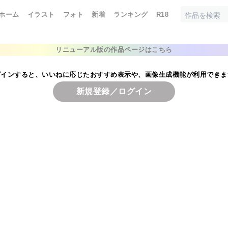
ホーム
イラスト
フォト
新着
ランキング
R18
リニューアル版の作品ページはこちら
グインすると、いいねに応じたおすすめ表示や、画像生成機能が利用できま
新規登録／ログイン