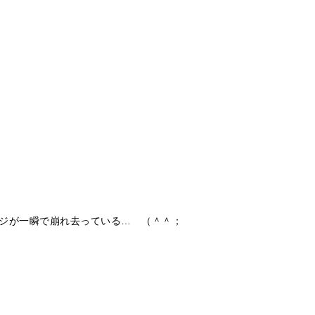
ジが一瞬で崩れ去っている…　（＾＾；