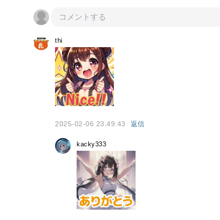
thi
2025-02-06 23:49:43
返信
kacky333