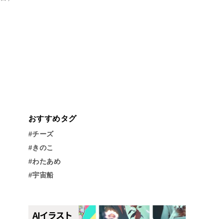
おすすめタグ
#チーズ
#きのこ
#わたあめ
#宇宙船