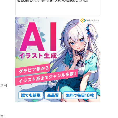
製造可
目）
