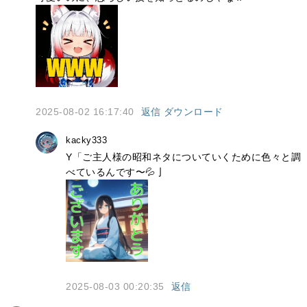
2025-08-02 16:17:40
返信
ダウンロード
kacky333
Y「ご主人様の昭和ネタについていくために色々と調
べているんです〜💦亅
2025-08-03 00:20:35
返信