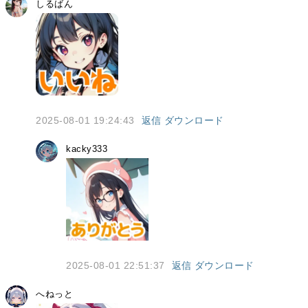
しるばん
2025-08-01 19:24:43
返信
ダウンロード
kacky333
2025-08-01 22:51:37
返信
ダウンロード
へねっと