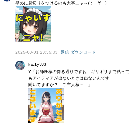
早めに見切りをつけるのも大事ニャ～(；・∀・)
2025-08-01 23:35:03
返信
ダウンロード
kacky333
Y「お師匠様の仰る通りですね　ギリギリまで粘って
もアイディアが出ないときは出ないんです

聞いてますか？　ご主人様～！」