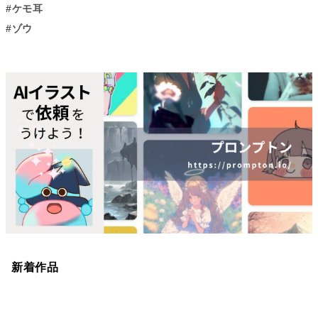
#ケモ耳
#ゾウ
新着作品