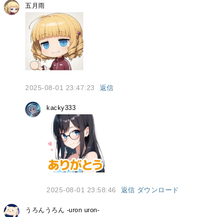
五月雨
2025-08-01 23:47:23
返信
kacky333
2025-08-01 23:58:46
返信
ダウンロード
うろんうろん -uron uron-