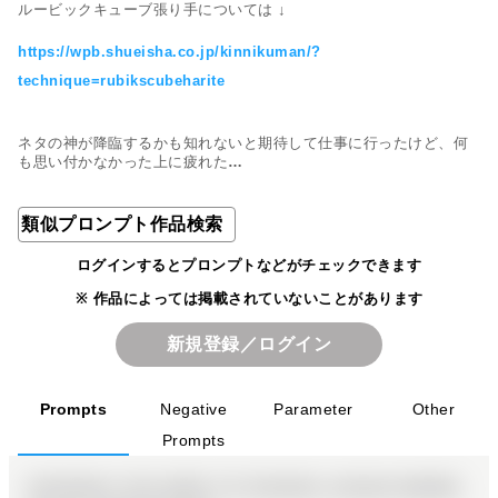
ルービックキューブ張り手については ↓

https://wpb.shueisha.co.jp/kinnikuman/?
technique=rubikscubeharite
ネタの神が降臨するかも知れないと期待して仕事に行ったけど、何
類似プロンプト作品検索
ログインするとプロンプトなどがチェックできます
※ 作品によっては掲載されていないことがあります
新規登録／ログイン
Prompts
Negative
Parameter
Other
Prompts
(masterpiece, best quality:1.3), illustration, (extream detailed),