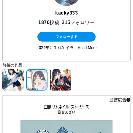
kacky333
1870
投稿
215
フォロワー
フォローする
2024年に生成AIイラ...
Read More
前後の作品
提携広告